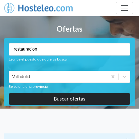
Ofertas
Escribe el puesto que quieras buscar
Valladolid
Seleciona una provincia
Buscar ofertas