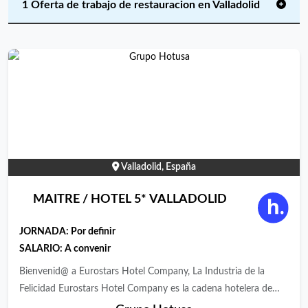
1 Oferta de trabajo de restauracion en Valladolid
Valladolid, España
MAITRE / HOTEL 5* VALLADOLID
JORNADA:
Por definir
SALARIO: A convenir
Bienvenid@ a Eurostars Hotel Company, La Industria de la
Felicidad Eurostars Hotel Company es la cadena hotelera de
Grupo Hotusa del que forman parte las marcas Eurostars