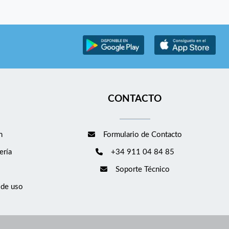
CONTACTO
m
Formulario de Contacto
ería
+34 911 04 84 85
Soporte Técnico
 de uso