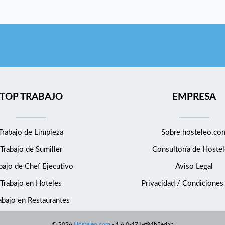
TOP TRABAJO
EMPRESA
Trabajo de Limpieza
Sobre hosteleo.co
Trabajo de Sumiller
Consultoría de
Hostel
bajo de Chef Ejecutivo
Aviso Legal
Trabajo en Hoteles
Privacidad / Condiciones
abajo en Restaurantes
©
2026
Hosteleo.com
-
1.6.0-471-g94b3edab