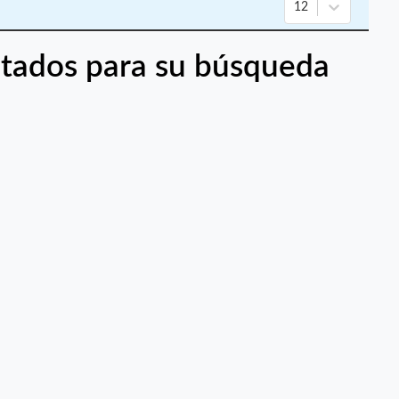
12
tados para su búsqueda