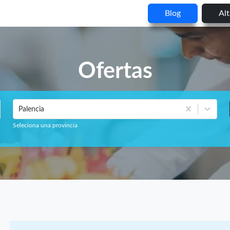
Blog
Al
Ofertas
Palencia
Seleciona una provincia