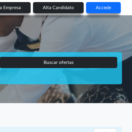
ta Empresa
Alta Candidato
Accede
Buscar ofertas