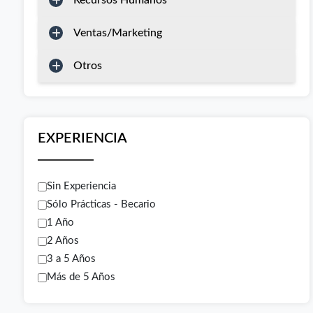
Recursos Humanos
Ventas/Marketing
Otros
EXPERIENCIA
Sin Experiencia
Sólo Prácticas - Becario
1 Año
2 Años
3 a 5 Años
Más de 5 Años