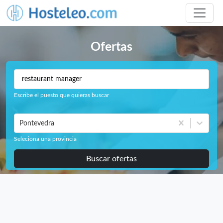
Ofertas
Escribe el puesto que quieras buscar
Pontevedra
Seleciona una provincia
Buscar ofertas