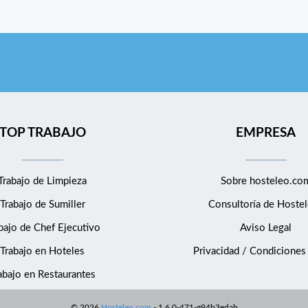
TOP TRABAJO
EMPRESA
Trabajo de Limpieza
Sobre hosteleo.co
Trabajo de Sumiller
Consultoría de
Hostel
bajo de Chef Ejecutivo
Aviso Legal
Trabajo en Hoteles
Privacidad / Condiciones
abajo en Restaurantes
©
2026
Hosteleo.com
-
1.6.0-471-g94b3edab