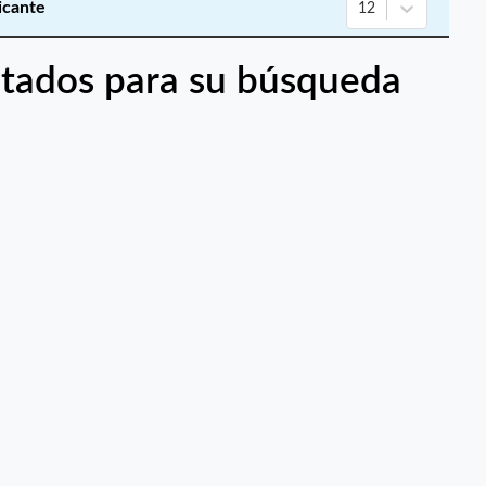
licante
12
tados para su búsqueda