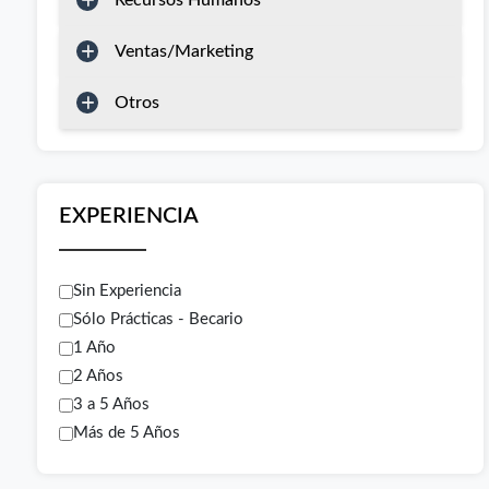
Recursos Humanos
Ventas/Marketing
Otros
EXPERIENCIA
Sin Experiencia
Sólo Prácticas - Becario
1 Año
2 Años
3 a 5 Años
Más de 5 Años