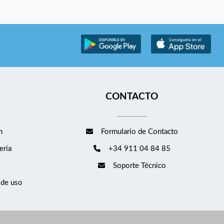
CONTACTO
m
Formulario de Contacto
ería
+34 911 04 84 85
Soporte Técnico
 de uso