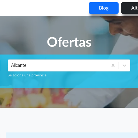
Blog
Al
Ofertas
Alicante
Seleciona una provincia