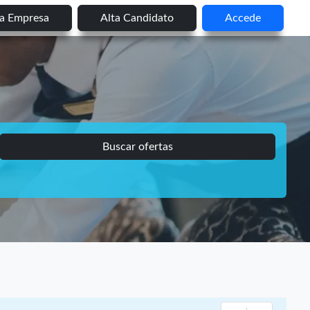
ta Empresa
Alta Candidato
Accede
Buscar ofertas