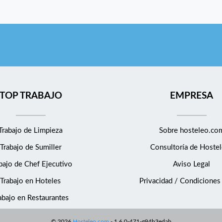
TOP TRABAJO
EMPRESA
Trabajo de Limpieza
Sobre hosteleo.co
Trabajo de Sumiller
Consultoría de
Hostel
bajo de Chef Ejecutivo
Aviso Legal
Trabajo en Hoteles
Privacidad / Condiciones
abajo en Restaurantes
©
2026
Hosteleo.com
-
1.6.0-471-g94b3edab