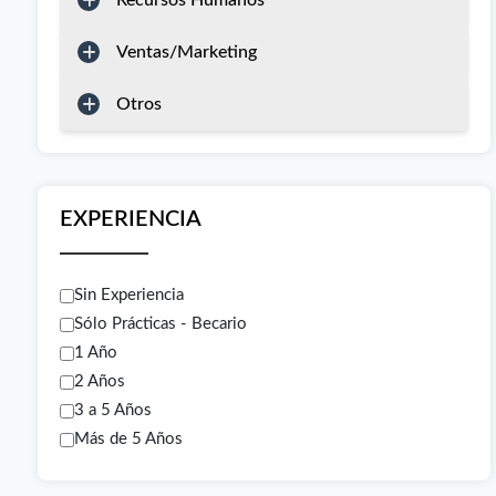
Recursos Humanos
Ventas/Marketing
Otros
EXPERIENCIA
Sin Experiencia
Sólo Prácticas - Becario
1 Año
2 Años
3 a 5 Años
Más de 5 Años