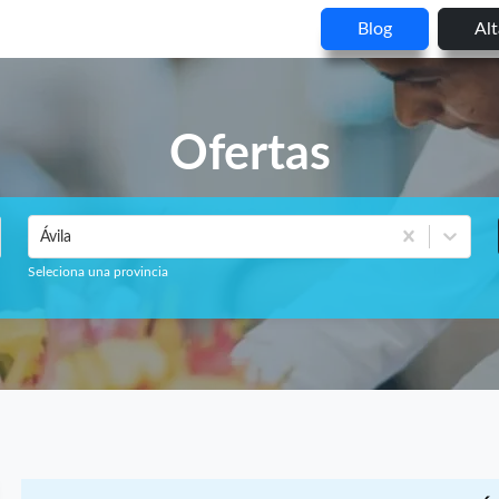
Blog
Al
Ofertas
Ávila
Seleciona una provincia