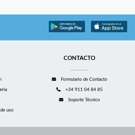
CONTACTO
m
Formulario de Contacto
ería
+34 911 04 84 85
Soporte Técnico
 de uso