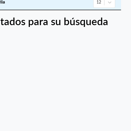
ila
12
tados para su búsqueda