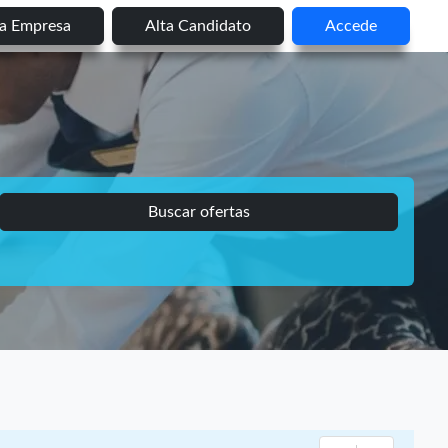
ta Empresa
Alta Candidato
Accede
Buscar ofertas