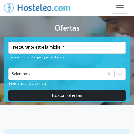
Ofertas
Escribe el puesto que quieras buscar
Salamanca
Seleciona una provincia
Buscar ofertas