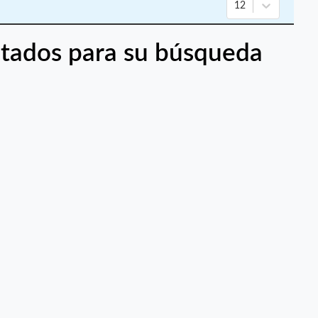
12
tados para su búsqueda