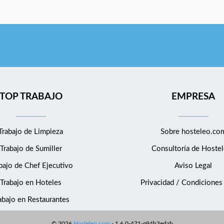
TOP TRABAJO
EMPRESA
Trabajo de Limpieza
Sobre hosteleo.co
Trabajo de Sumiller
Consultoría de
Hostel
bajo de Chef Ejecutivo
Aviso Legal
Trabajo en Hoteles
Privacidad / Condiciones
abajo en Restaurantes
©
2026
Hosteleo.com
-
1.6.0-471-g94b3edab