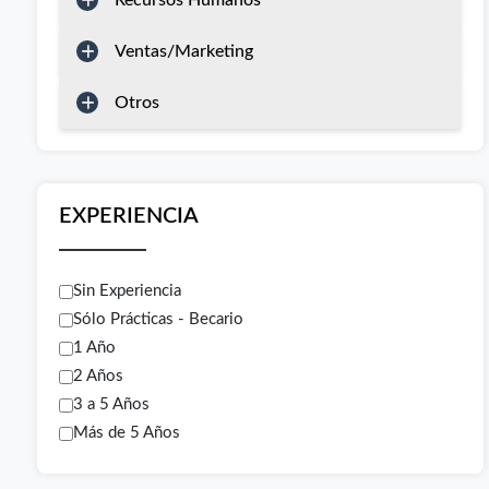
Recursos Humanos
Ventas/Marketing
Otros
EXPERIENCIA
Sin Experiencia
Sólo Prácticas - Becario
1 Año
2 Años
3 a 5 Años
Más de 5 Años