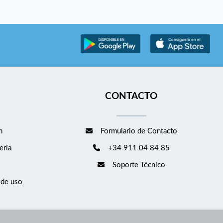
CONTACTO
m
Formulario de Contacto
ería
+34 911 04 84 85
Soporte Técnico
 de uso