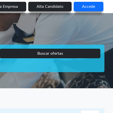
ta Empresa
Alta Candidato
Accede
Buscar ofertas