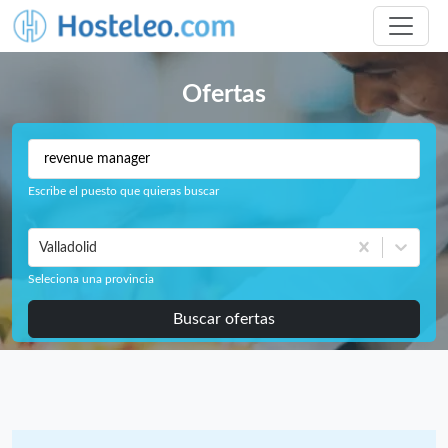
Ofertas
Escribe el puesto que quieras buscar
Valladolid
Seleciona una provincia
Buscar ofertas