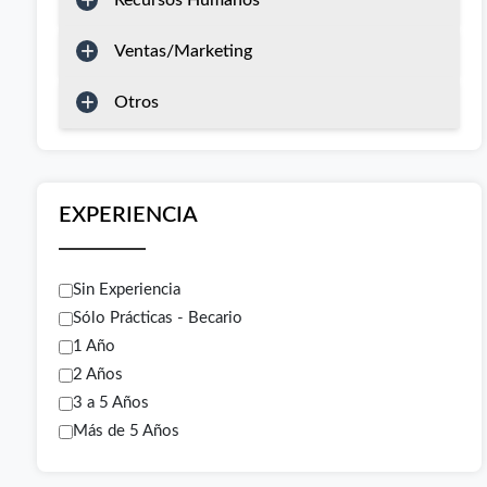
Recursos Humanos
Ventas/Marketing
Otros
EXPERIENCIA
Sin Experiencia
Sólo Prácticas - Becario
1 Año
2 Años
3 a 5 Años
Más de 5 Años