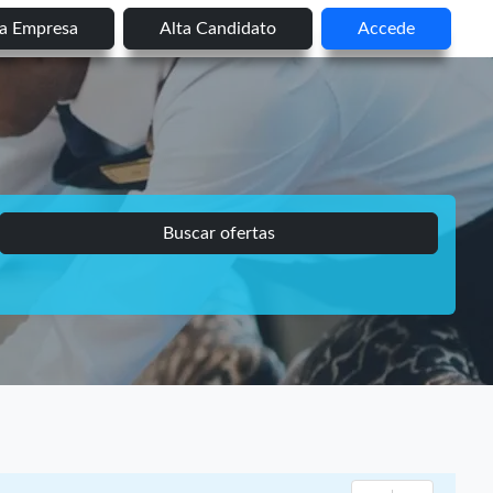
ta Empresa
Alta Candidato
Accede
Buscar ofertas