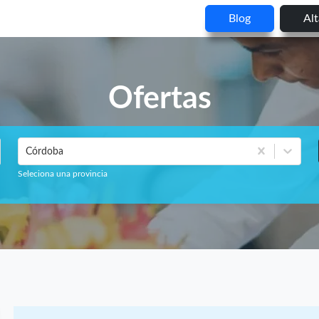
Blog
Al
Ofertas
Córdoba
Seleciona una provincia