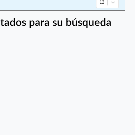
12
tados para su búsqueda