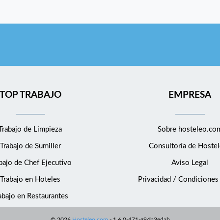
TOP TRABAJO
EMPRESA
Trabajo de Limpieza
Sobre hosteleo.co
Trabajo de Sumiller
Consultoría de
Hostel
bajo de Chef Ejecutivo
Aviso Legal
Trabajo en Hoteles
Privacidad / Condiciones
abajo en Restaurantes
©
2026
Hosteleo.com
-
1.6.0-471-g94b3edab