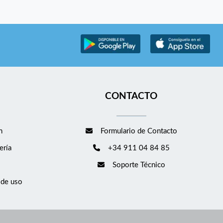
CONTACTO
m
Formulario de Contacto
ería
+34 911 04 84 85
Soporte Técnico
 de uso