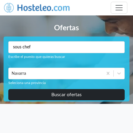
Ofertas
Escribe el puesto que quieras buscar
Navarra
Seleciona una provincia
Buscar ofertas