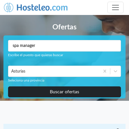
Ofertas
Escribe el puesto que quieras buscar
Asturias
Seleciona una provincia
Buscar ofertas