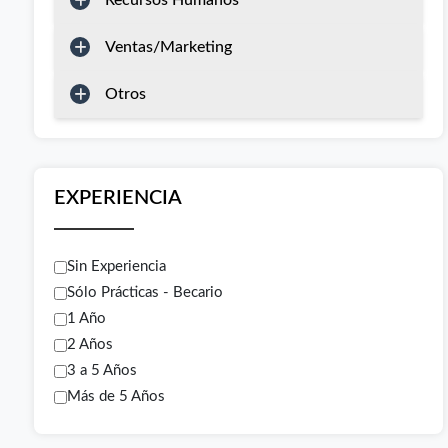
Recursos Humanos
Ventas/Marketing
Otros
EXPERIENCIA
Sin Experiencia
Sólo Prácticas - Becario
1 Año
2 Años
3 a 5 Años
Más de 5 Años