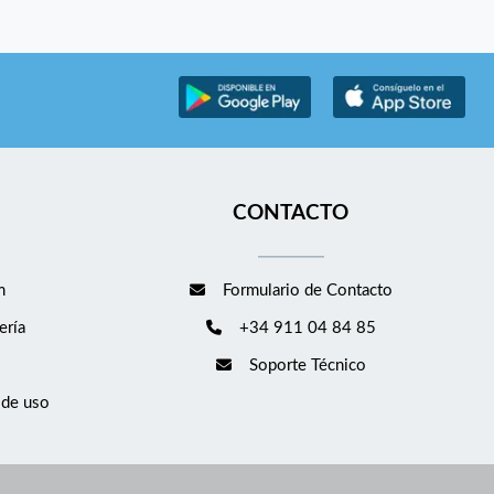
CONTACTO
m
Formulario de Contacto
ería
+34 911 04 84 85
Soporte Técnico
 de uso