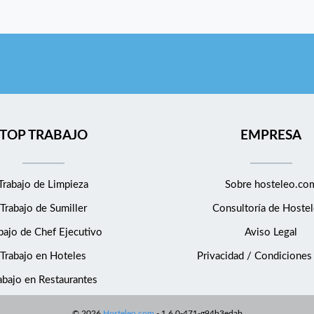
TOP TRABAJO
EMPRESA
Trabajo de Limpieza
Sobre hosteleo.co
Trabajo de Sumiller
Consultoría de
Hostel
bajo de Chef Ejecutivo
Aviso Legal
Trabajo en Hoteles
Privacidad / Condiciones
abajo en Restaurantes
©
2026
Hosteleo.com
-
1.6.0-471-g94b3edab