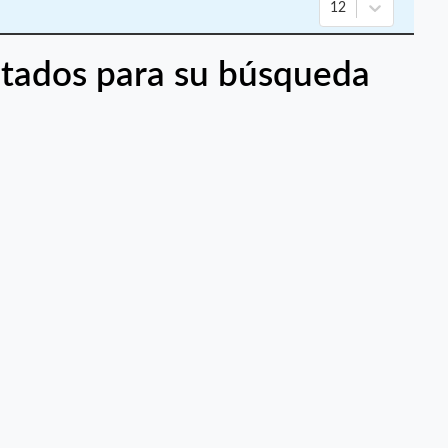
12
tados para su búsqueda