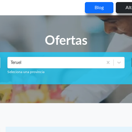
Blog
Al
Ofertas
Teruel
Seleciona una provincia