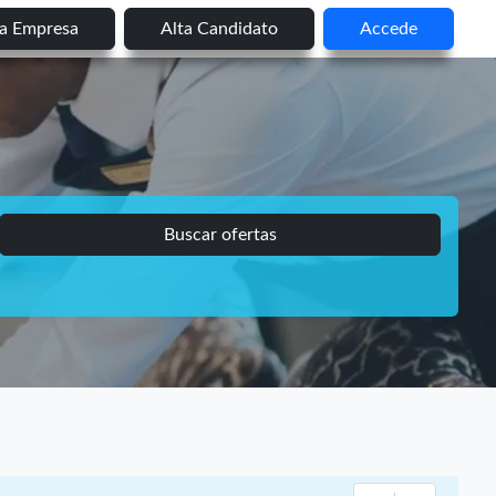
ta Empresa
Alta Candidato
Accede
Buscar ofertas