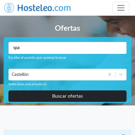
Ofertas
Escribe el puesto que quieras buscar
Castellón
Seleciona una provincia
Buscar ofertas