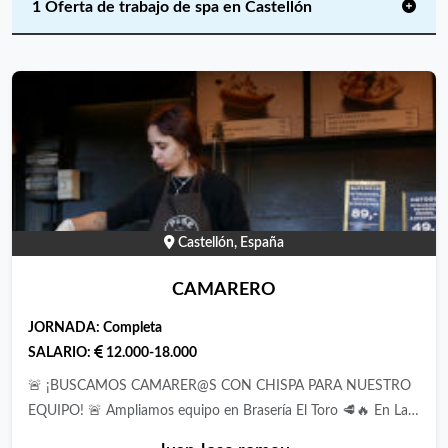
1 Oferta de trabajo de spa en Castellón
Castellón, España
CAMARERO
JORNADA:
Completa
SALARIO:
12.000-18.000
🚨 ¡BUSCAMOS CAMARER@S CON CHISPA PARA NUESTRO
EQUIPO! 🚨 ​Ampliamos equipo en Brasería El Toro 🥩🔥 ​En La
Brasería El Toro no solo servimos comida y bebida... ¡creamos