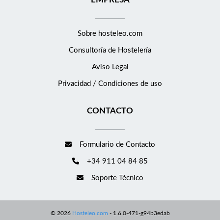
Sobre hosteleo.com
Consultoría de
Hostelería
Aviso Legal
Privacidad / Condiciones de uso
CONTACTO
Formulario de Contacto
+34 911 04 84 85
Soporte Técnico
©
2026
Hosteleo.com
-
1.6.0-471-g94b3edab