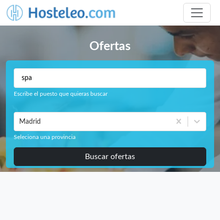
Ofertas
Escribe el puesto que quieras buscar
Madrid
Seleciona una provincia
Buscar ofertas