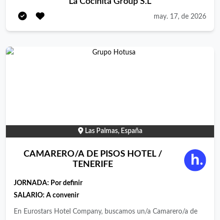
La Cocinita Group S.L
may. 17, de 2026
Las Palmas, España
CAMARERO/A DE PISOS HOTEL /
TENERIFE
JORNADA:
Por definir
SALARIO: A convenir
En Eurostars Hotel Company, buscamos un/a Camarero/a de