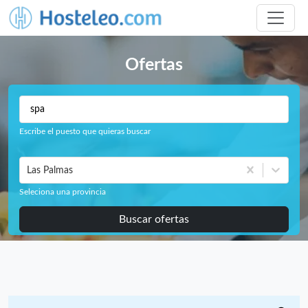
Ofertas
Escribe el puesto que quieras buscar
Las Palmas
Seleciona una provincia
Buscar ofertas