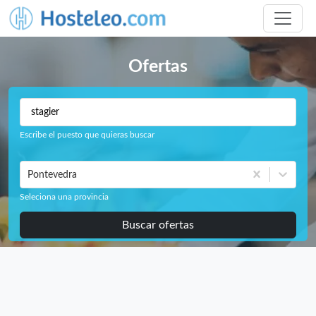
Ofertas
Escribe el puesto que quieras buscar
Pontevedra
Seleciona una provincia
Buscar ofertas