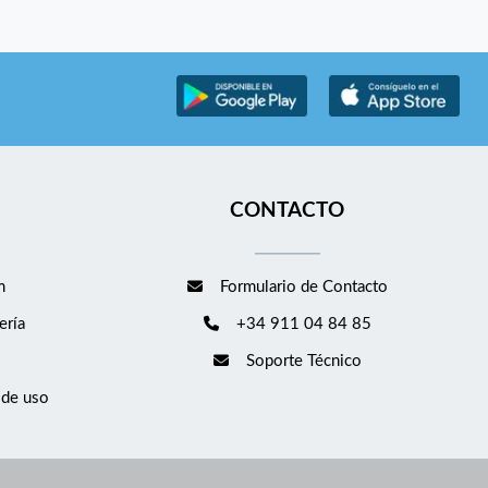
CONTACTO
m
Formulario de Contacto
ería
+34 911 04 84 85
Soporte Técnico
 de uso