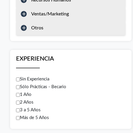
Recursos Humanos
Ventas/Marketing
Otros
EXPERIENCIA
Sin Experiencia
Sólo Prácticas - Becario
1 Año
2 Años
3 a 5 Años
Más de 5 Años