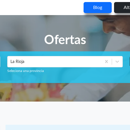
Blog
Al
Ofertas
La Rioja
Seleciona una provincia