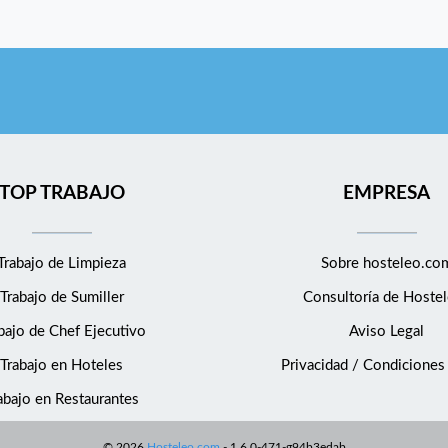
TOP TRABAJO
EMPRESA
Trabajo de Limpieza
Sobre hosteleo.co
Trabajo de Sumiller
Consultoría de
Hostel
bajo de Chef Ejecutivo
Aviso Legal
Trabajo en Hoteles
Privacidad / Condiciones
abajo en Restaurantes
©
2026
Hosteleo.com
-
1.6.0-471-g94b3edab