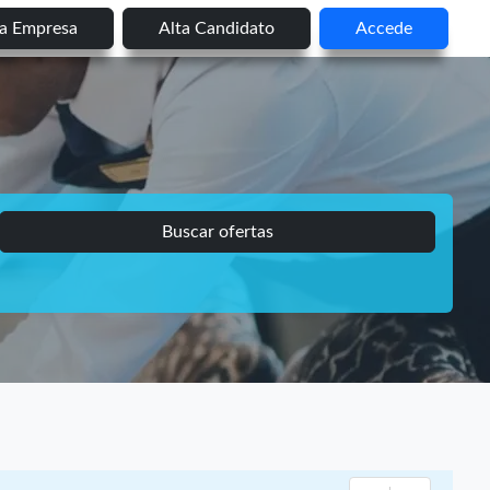
ta Empresa
Alta Candidato
Accede
Buscar ofertas