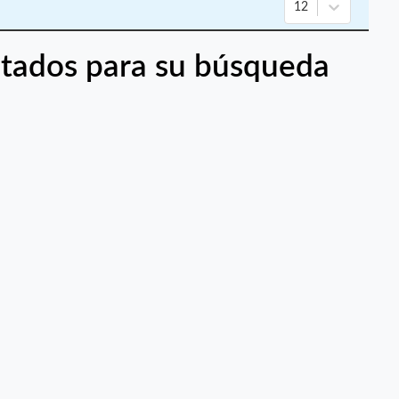
12
tados para su búsqueda