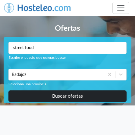
Ofertas
Escribe el puesto que quieras buscar
Badajoz
Seleciona una provincia
Buscar ofertas