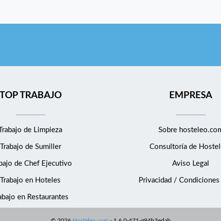
TOP TRABAJO
EMPRESA
Trabajo de Limpieza
Sobre hosteleo.co
Trabajo de Sumiller
Consultoría de
Hostel
bajo de Chef Ejecutivo
Aviso Legal
Trabajo en Hoteles
Privacidad / Condiciones
abajo en Restaurantes
©
2026
Hosteleo.com
-
1.6.0-471-g94b3edab