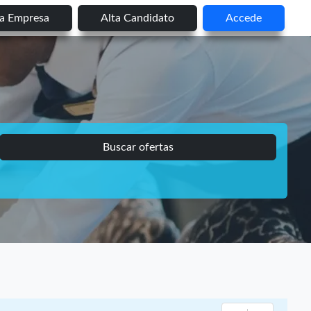
ta Empresa
Alta Candidato
Accede
Buscar ofertas