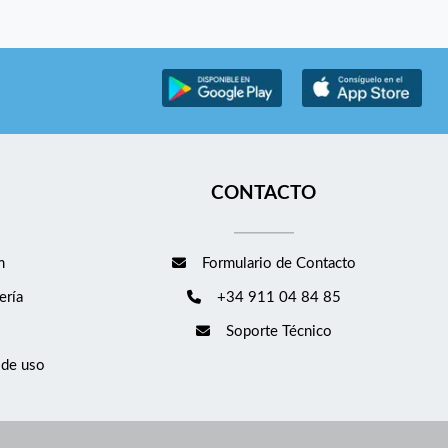
CONTACTO
m
Formulario de Contacto
ería
+34 911 04 84 85
Soporte Técnico
 de uso