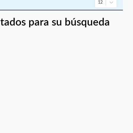
12
tados para su búsqueda