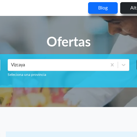
Blog
Al
Ofertas
Vizcaya
Seleciona una provincia