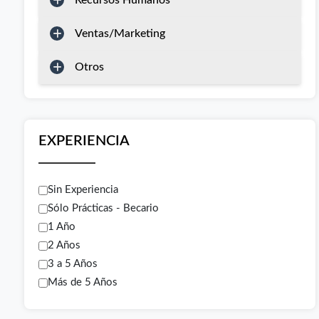
Recursos Humanos
Ventas/Marketing
Otros
EXPERIENCIA
Sin Experiencia
Sólo Prácticas - Becario
1 Año
2 Años
3 a 5 Años
Más de 5 Años