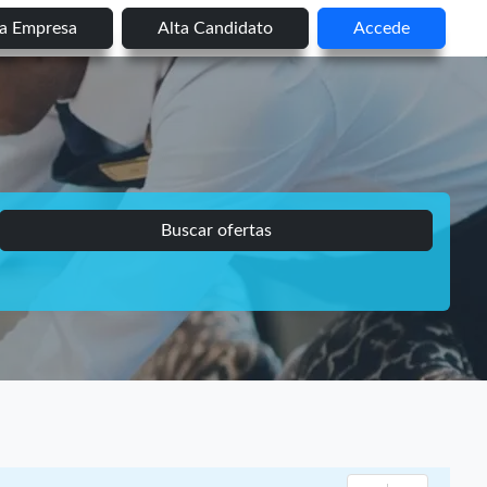
ta Empresa
Alta Candidato
Accede
Buscar ofertas