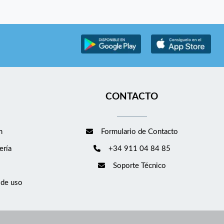
CONTACTO
m
Formulario de Contacto
ería
+34 911 04 84 85
Soporte Técnico
 de uso