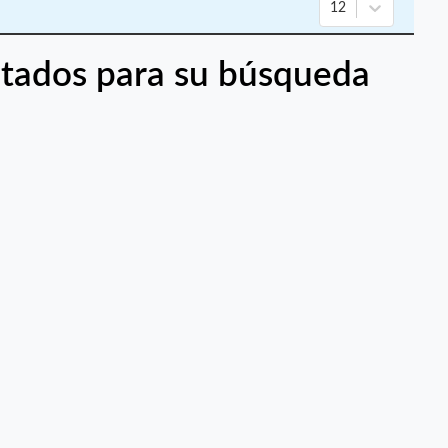
12
tados para su búsqueda