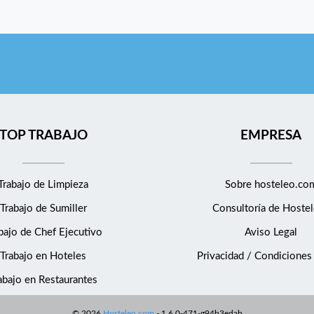
TOP TRABAJO
EMPRESA
Trabajo de Limpieza
Sobre hosteleo.co
Trabajo de Sumiller
Consultoría de
Hostel
bajo de Chef Ejecutivo
Aviso Legal
Trabajo en Hoteles
Privacidad / Condiciones
abajo en Restaurantes
©
2026
Hosteleo.com
-
1.6.0-471-g94b3edab