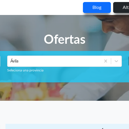
Blog
Al
Ofertas
Ávila
Seleciona una provincia