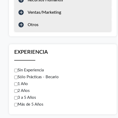
Recursos Humanos
Ventas/Marketing
Otros
EXPERIENCIA
Sin Experiencia
Sólo Prácticas - Becario
1 Año
2 Años
3 a 5 Años
Más de 5 Años