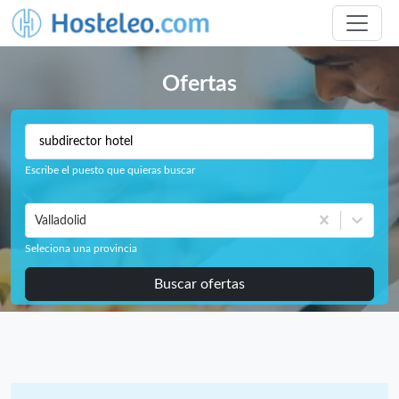
Ofertas
Escribe el puesto que quieras buscar
Valladolid
Seleciona una provincia
Buscar ofertas