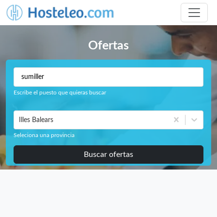
Ofertas
Escribe el puesto que quieras buscar
Illes Balears
Seleciona una provincia
Buscar ofertas