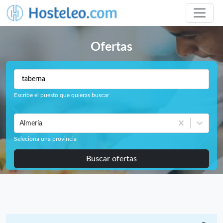
Ofertas
Escribe el puesto que quieras buscar
Almería
Seleciona una provincia
Buscar ofertas