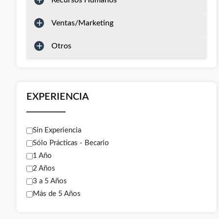
Recursos Humanos
Ventas/Marketing
Otros
EXPERIENCIA
Sin Experiencia
Sólo Prácticas - Becario
1 Año
2 Años
3 a 5 Años
Más de 5 Años