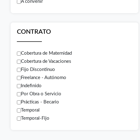
A convenir
CONTRATO
Cobertura de Maternidad
Cobertura de Vacaciones
Fijo Discontinuo
Freelance - Autónomo
Indefinido
Por Obra o Servicio
Prácticas - Becario
Temporal
Temporal-Fijo