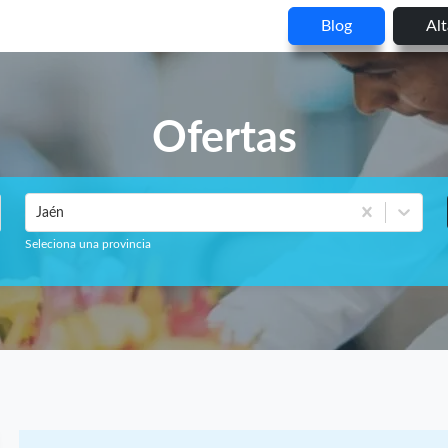
Blog
Al
Ofertas
Jaén
Seleciona una provincia