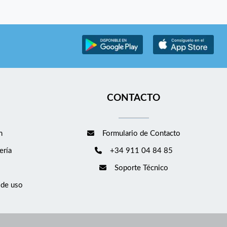
CONTACTO
m
Formulario de Contacto
ería
+34 911 04 84 85
Soporte Técnico
 de uso