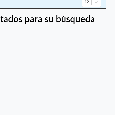
12
tados para su búsqueda