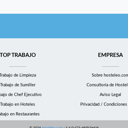
TOP TRABAJO
EMPRESA
Trabajo de Limpieza
Sobre hosteleo.co
Trabajo de Sumiller
Consultoría de
Hostel
bajo de Chef Ejecutivo
Aviso Legal
Trabajo en Hoteles
Privacidad / Condiciones
abajo en Restaurantes
©
2026
Hosteleo.com
-
1.6.0-471-g94b3edab