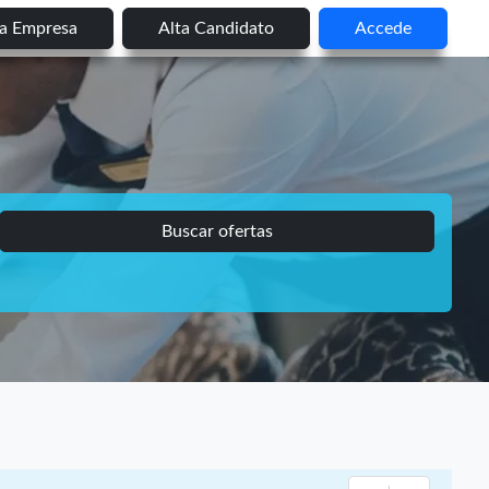
ta Empresa
Alta Candidato
Accede
Buscar ofertas