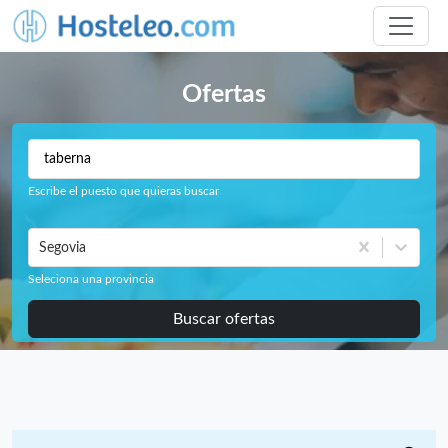
Ofertas
Escribe el puesto que quieras buscar
Segovia
Seleciona una provincia
Buscar ofertas