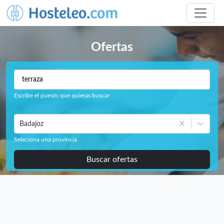
Ofertas
Escribe el puesto que quieras buscar
Badajoz
Seleciona una provincia
Buscar ofertas