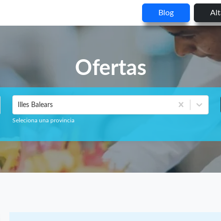
Blog
Al
Ofertas
Illes Balears
Seleciona una provincia