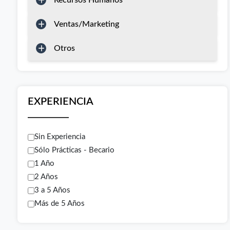
Recursos Humanos
Ventas/Marketing
Otros
EXPERIENCIA
Sin Experiencia
Sólo Prácticas - Becario
1 Año
2 Años
3 a 5 Años
Más de 5 Años