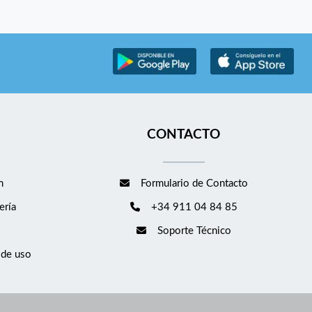
CONTACTO
m
Formulario de Contacto
ería
+34 911 04 84 85
Soporte Técnico
 de uso