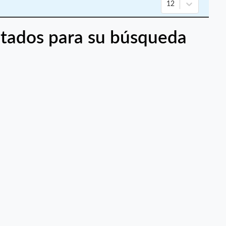
12
tados para su búsqueda