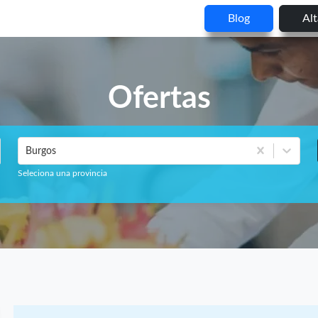
Blog
Al
Ofertas
Burgos
Seleciona una provincia