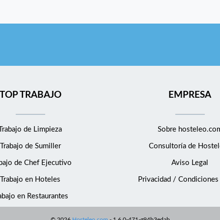
TOP TRABAJO
EMPRESA
Trabajo de Limpieza
Sobre hosteleo.co
Trabajo de Sumiller
Consultoría de
Hostel
bajo de Chef Ejecutivo
Aviso Legal
Trabajo en Hoteles
Privacidad / Condiciones
abajo en Restaurantes
©
2026
Hosteleo.com
-
1.6.0-471-g94b3edab