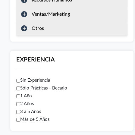
Recursos Humanos
Ventas/Marketing
Otros
EXPERIENCIA
Sin Experiencia
Sólo Prácticas - Becario
1 Año
2 Años
3 a 5 Años
Más de 5 Años