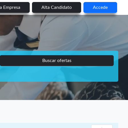
ta Empresa
Alta Candidato
Accede
Buscar ofertas