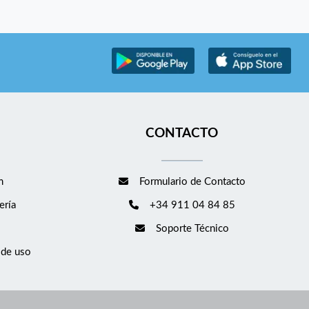
CONTACTO
m
Formulario de Contacto
ería
+34 911 04 84 85
Soporte Técnico
 de uso