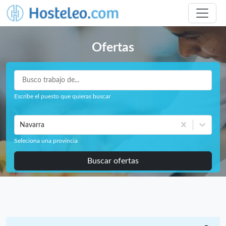
Ofertas
Escribe el puesto que quieras buscar
Navarra
Seleciona una provincia
Buscar ofertas