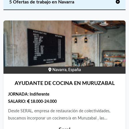
5 Ofertas de trabajo en Navarra
Navarra, España
AYUDANTE DE COCINA EN MURUZABAL
JORNADA:
Indiferente
SALARIO:
18.000-24.000
Desde SERAL, empresa de restauración de colectividades,
buscamos incorporar un cocinero/a en Muruzabal , las
funciones a realizar son las siguientes: Apoyo en la elaboración