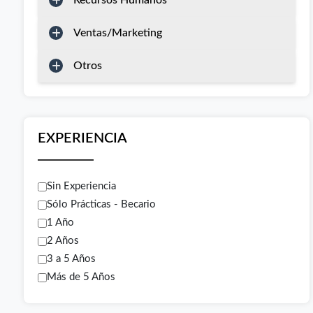
Recursos Humanos
Ventas/Marketing
Otros
EXPERIENCIA
Sin Experiencia
Sólo Prácticas - Becario
1 Año
2 Años
3 a 5 Años
Más de 5 Años