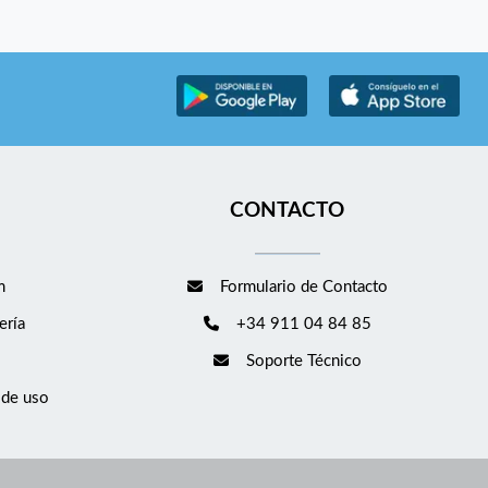
CONTACTO
m
Formulario de Contacto
ería
+34 911 04 84 85
Soporte Técnico
 de uso