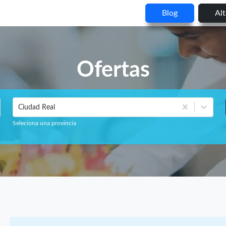
Blog
Al
Ofertas
Ciudad Real
Seleciona una provincia