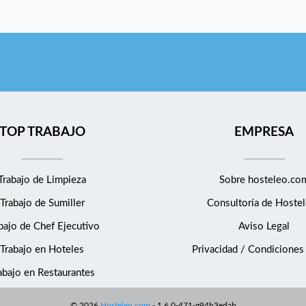
TOP TRABAJO
EMPRESA
Trabajo de Limpieza
Sobre hosteleo.co
Trabajo de Sumiller
Consultoría de
Hostel
bajo de Chef Ejecutivo
Aviso Legal
Trabajo en Hoteles
Privacidad / Condiciones
abajo en Restaurantes
©
2026
Hosteleo.com
-
1.6.0-471-g94b3edab