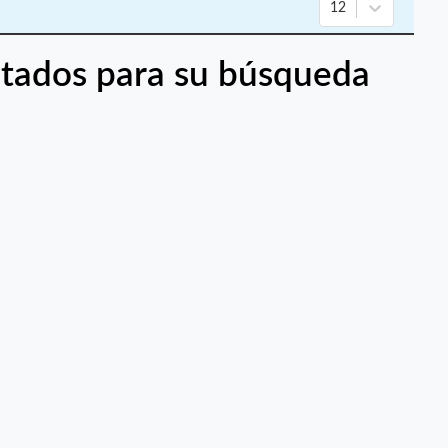
12
tados para su búsqueda