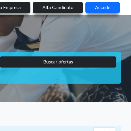
ta Empresa
Alta Candidato
Accede
Buscar ofertas