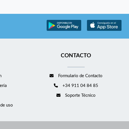
CONTACTO
m
Formulario de Contacto
ería
+34 911 04 84 85
Soporte Técnico
 de uso