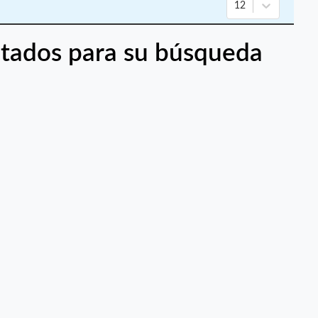
12
tados para su búsqueda