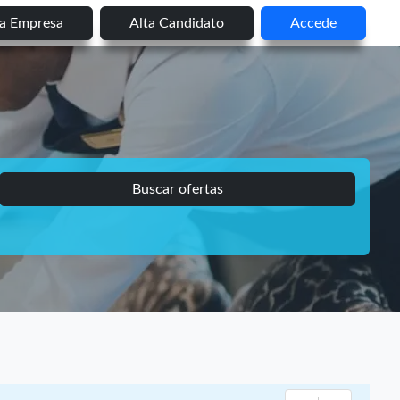
ta Empresa
Alta Candidato
Accede
Buscar ofertas