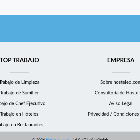
TOP TRABAJO
EMPRESA
Trabajo de Limpieza
Sobre hosteleo.co
Trabajo de Sumiller
Consultoría de
Hostel
bajo de Chef Ejecutivo
Aviso Legal
Trabajo en Hoteles
Privacidad / Condiciones
abajo en Restaurantes
©
2026
Hosteleo.com
-
1.6.0-471-g94b3edab