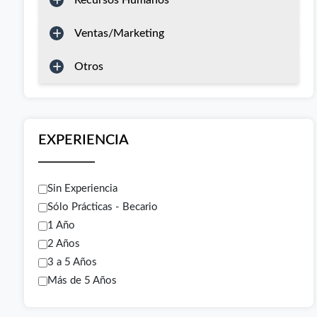
Recursos Humanos
Ventas/Marketing
Otros
EXPERIENCIA
Sin Experiencia
Sólo Prácticas - Becario
1 Año
2 Años
3 a 5 Años
Más de 5 Años