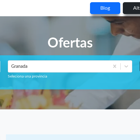
Blog
Al
Ofertas
Granada
Seleciona una provincia