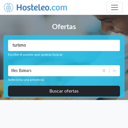
Ofertas
Escribe el puesto que quieras buscar
Illes Balears
Seleciona una provincia
Buscar ofertas