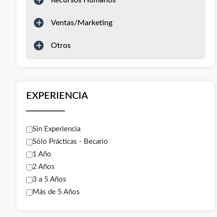
Recursos Humanos
Ventas/Marketing
Otros
EXPERIENCIA
Sin Experiencia
Sólo Prácticas - Becario
1 Año
2 Años
3 a 5 Años
Más de 5 Años