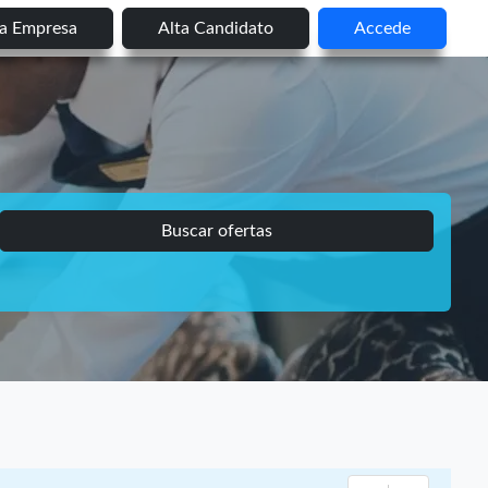
ta Empresa
Alta Candidato
Accede
Buscar ofertas