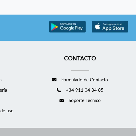
CONTACTO
m
Formulario de Contacto
ería
+34 911 04 84 85
Soporte Técnico
 de uso