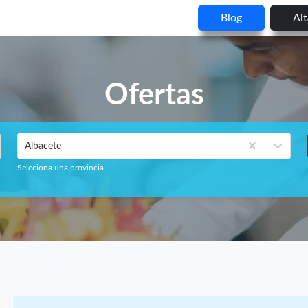
Blog
Al
Ofertas
Albacete
Seleciona una provincia