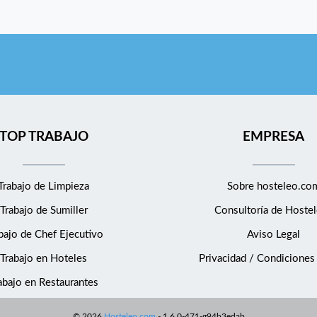
TOP TRABAJO
EMPRESA
Trabajo de Limpieza
Sobre hosteleo.co
Trabajo de Sumiller
Consultoría de
Hostel
bajo de Chef Ejecutivo
Aviso Legal
Trabajo en Hoteles
Privacidad / Condiciones
abajo en Restaurantes
©
2026
Hosteleo.com
-
1.6.0-471-g94b3edab