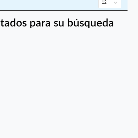
12
tados para su búsqueda