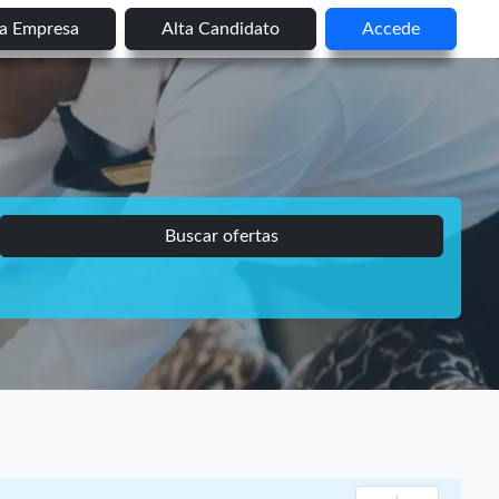
ta Empresa
Alta Candidato
Accede
Buscar ofertas