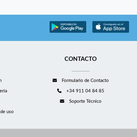
CONTACTO
m
Formulario de Contacto
ería
+34 911 04 84 85
Soporte Técnico
 de uso