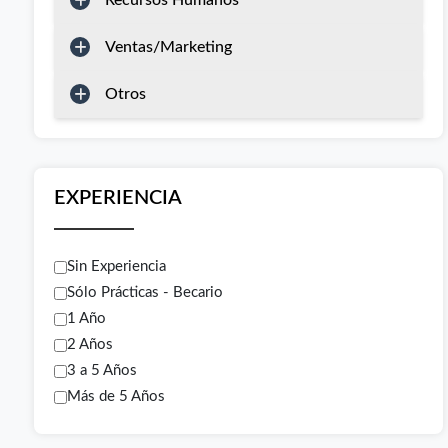
Recursos Humanos
Ventas/Marketing
Otros
EXPERIENCIA
Sin Experiencia
Sólo Prácticas - Becario
1 Año
2 Años
3 a 5 Años
Más de 5 Años