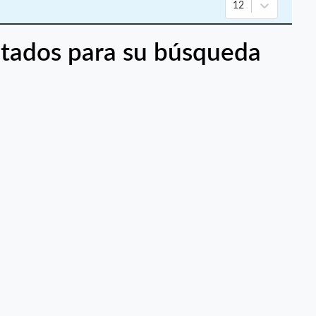
12
tados para su búsqueda