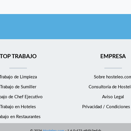
TOP TRABAJO
EMPRESA
Trabajo de Limpieza
Sobre hosteleo.co
Trabajo de Sumiller
Consultoría de
Hostel
bajo de Chef Ejecutivo
Aviso Legal
Trabajo en Hoteles
Privacidad / Condiciones
abajo en Restaurantes
©
2026
Hosteleo.com
-
1.6.0-471-g94b3edab