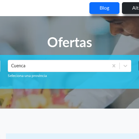
Blog
Al
Ofertas
Cuenca
Seleciona una provincia