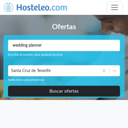
Ofertas
Escribe el puesto que quieras buscar
Santa Cruz de Tenerife
Seleciona una provincia
Buscar ofertas