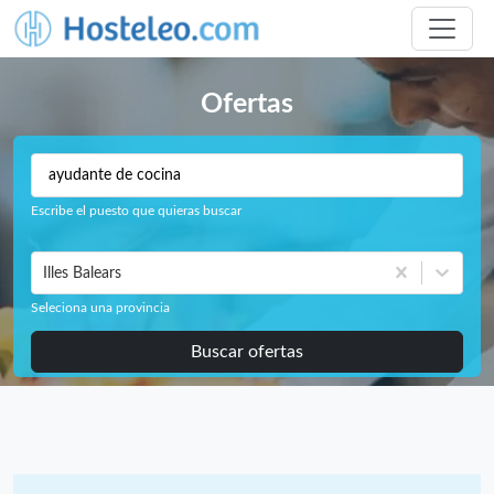
Ofertas
Escribe el puesto que quieras buscar
Illes Balears
Seleciona una provincia
Buscar ofertas