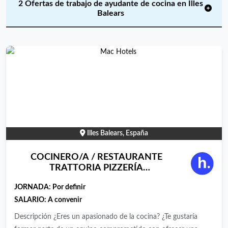
2 Ofertas de trabajo de ayudante de cocina en Illes
Balears
Illes Balears, España
COCINERO/A / RESTAURANTE
TRATTORIA PIZZERÍA
L&#039;ARCADA, EN PLATJA DE
JORNADA:
Por definir
PALMA
SALARIO: A convenir
Descripción ¿Eres un apasionado de la cocina? ¿Te gustaría