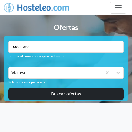
Ofertas
Escribe el puesto que quieras buscar
Vizcaya
Seleciona una provincia
Buscar ofertas