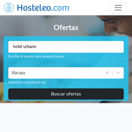
Ofertas
Escribe el puesto que quieras buscar
Vizcaya
Seleciona una provincia
Buscar ofertas