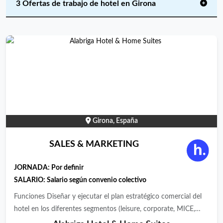
3 Ofertas de trabajo de hotel en Girona
Girona, España
SALES & MARKETING
JORNADA:
Por definir
SALARIO:
Salario según convenio colectivo
Funciones Diseñar y ejecutar el plan estratégico comercial del
hotel en los diferentes segmentos (leisure, corporate, MICE,
luxury travel, etc.) Liderar la política de ventas, negociación y