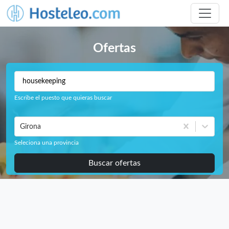
Ofertas
Escribe el puesto que quieras buscar
Girona
Seleciona una provincia
Buscar ofertas