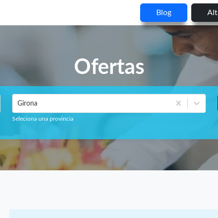
Blog
Al
Ofertas
Girona
Seleciona una provincia