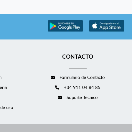
CONTACTO
m
Formulario de Contacto
ería
+34 911 04 84 85
Soporte Técnico
 de uso