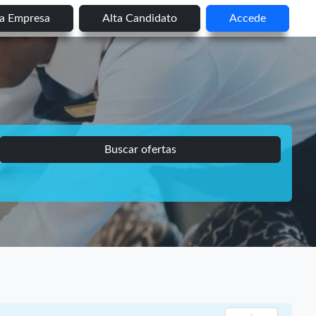
ta Empresa
Alta Candidato
Accede
Buscar ofertas