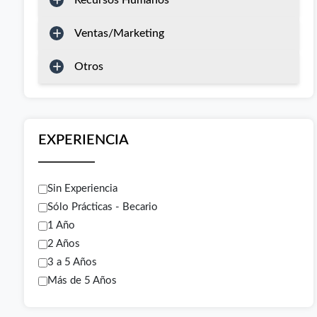
Recursos Humanos
Ventas/Marketing
Otros
EXPERIENCIA
Sin Experiencia
Sólo Prácticas - Becario
1 Año
2 Años
3 a 5 Años
Más de 5 Años