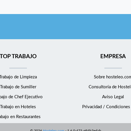
TOP TRABAJO
EMPRESA
Trabajo de Limpieza
Sobre hosteleo.co
Trabajo de Sumiller
Consultoría de
Hostel
bajo de Chef Ejecutivo
Aviso Legal
Trabajo en Hoteles
Privacidad / Condiciones
abajo en Restaurantes
©
2026
Hosteleo.com
-
1.6.0-471-g94b3edab