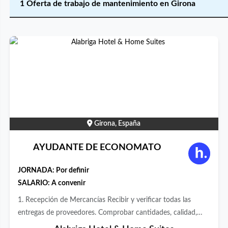
1 Oferta de trabajo de mantenimiento en Girona
Girona, España
AYUDANTE DE ECONOMATO
JORNADA:
Por definir
SALARIO: A convenir
1. Recepción de Mercancías Recibir y verificar todas las
entregas de proveedores. Comprobar cantidades, calidad,
temperatura (en productos perecederos) y estado general de