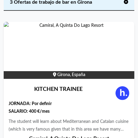
3 Ofertas de trabajo de bar en Girona
Girona, España
KITCHEN TRAINEE
JORNADA:
Por definir
SALARIO:
400 €/mes
The student will learn about Mediterranean and Catalan cuisine
(which is very famous given that in this area we have many
Michelin star restaurant), the intern will be involved in the