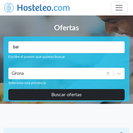
Ofertas
Escribe el puesto que quieras buscar
Girona
Seleciona una provincia
Buscar ofertas