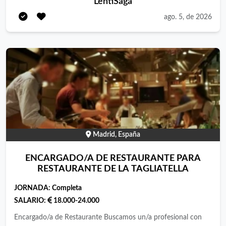
LentiSaga
en software de gestión de restauración. Entregar curriculum en
ago. 5, de 2026
la calle Eloy Gonzalo 26
Madrid, España
ENCARGADO/A DE RESTAURANTE PARA
RESTAURANTE DE LA TAGLIATELLA
JORNADA:
Completa
SALARIO:
18.000-24.000
Encargado/a de Restaurante Buscamos un/a profesional con