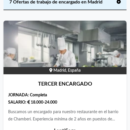
7 Ofertas de trabajo de encargado en Madrid
Madrid, España
TERCER ENCARGADO
JORNADA:
Completa
SALARIO:
18.000-24.000
Buscamos un encargado para nuestro restaurante en el barrio
de Chamberí. Experiencia mínima de 2 años en puestos de
encargado o jefe de sala . Se valorará idiomas y conocimientos