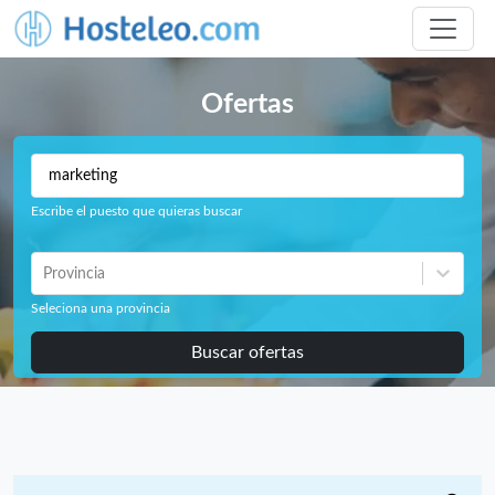
Ofertas
Escribe el puesto que quieras buscar
Provincia
Seleciona una provincia
Buscar ofertas